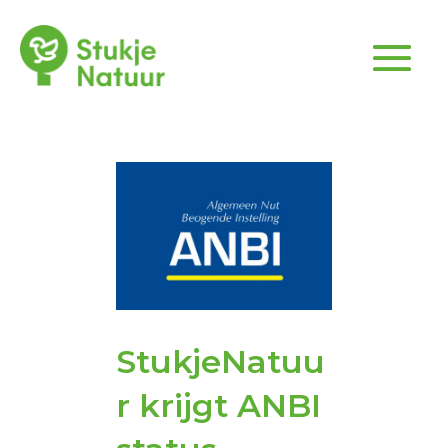
StukjeNatuu
r krijgt ANBI