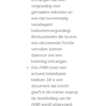
vergoeding voor
gemaakte onkosten en
een niet bovenmatig
vacatiegeld
(onkostenvergoeding).
Bestuursleden die tevens
een uitvoerende functie
vervullen, kunnen
daarvoor wel een
beloning ontvangen.
Een ANBI moet een
actueel beleidsplan
hebben. Dit is een
document dat inzicht
geeft in de manier waarop
de doelstelling van de
ANBI wordt uitgevoerd.