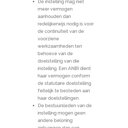
De instelling mag niet
meer vermogen
aanhouden dan
redelijkerwijs nodig is voor
de continuïteit van de
voorziene
werkzaamheden ten
behoeve van de
doelstelling van die
instelling. Een ANBI dient
haar vermogen conform
de statutaire doelstelling
feitelijk te besteden aan
haar doelstellingen.
De bestuursleden van de
instelling mogen geen
andere beloning
ontvangen dan een