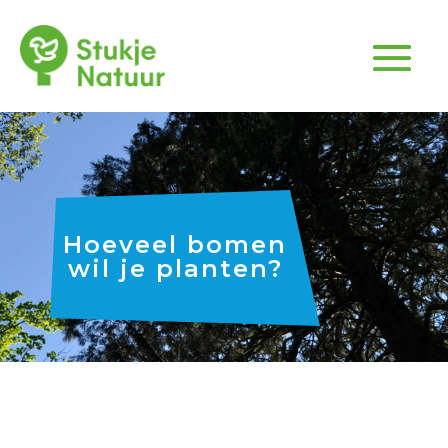
Hoeveel bomen
wil je planten?