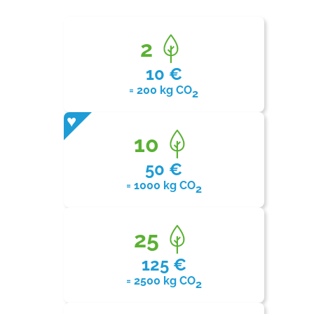
2
10 €
= 200 kg CO
2
10
50 €
= 1000 kg CO
2
25
125 €
= 2500 kg CO
2