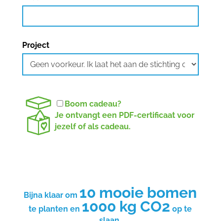
Project
Boom cadeau?
Je ontvangt een PDF-certificaat voor
jezelf of als cadeau.
10 mooie bomen
Bijna klaar om
1000 kg CO2
te planten en
op te
slaan.