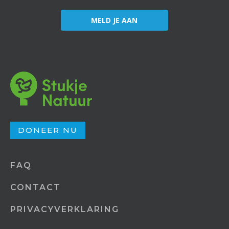
MELD JE AAN
DONEER NU
FAQ
CONTACT
PRIVACYVERKLARING