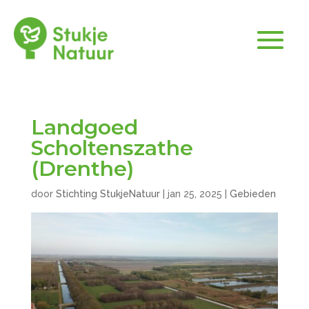
Landgoed
Scholtenszathe
(Drenthe)
door
Stichting StukjeNatuur
|
jan 25, 2025
|
Gebieden