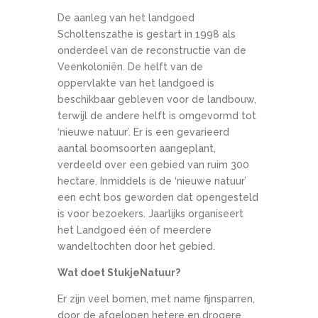
De aanleg van het landgoed
Scholtenszathe is gestart in 1998 als
onderdeel van de reconstructie van de
Veenkoloniën. De helft van de
oppervlakte van het landgoed is
beschikbaar gebleven voor de landbouw,
terwijl de andere helft is omgevormd tot
‘nieuwe natuur’. Er is een gevarieerd
aantal boomsoorten aangeplant,
verdeeld over een gebied van ruim 300
hectare. Inmiddels is de ‘nieuwe natuur’
een echt bos geworden dat opengesteld
is voor bezoekers. Jaarlijks organiseert
het Landgoed één of meerdere
wandeltochten door het gebied.
Wat doet StukjeNatuur?
Er zijn veel bomen, met name fijnsparren,
door de afgelopen hetere en drogere