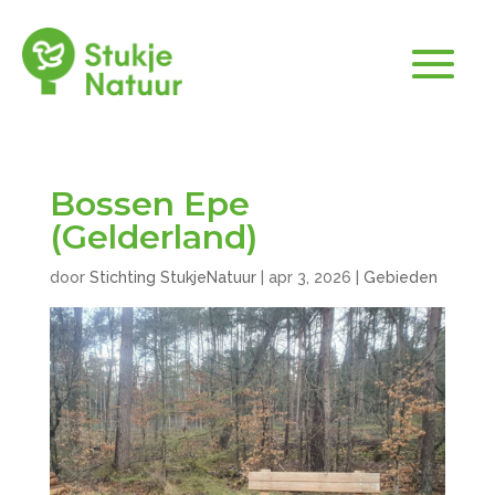
Bossen Epe
(Gelderland)
door
Stichting StukjeNatuur
|
apr 3, 2026
|
Gebieden