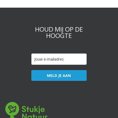
HOUD MIJ OP DE
HOOGTE
MELD JE AAN