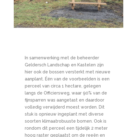
In samenwerking met de beheerder
Geldersch Landschap en Kastelen zijn
hier ook de bossen versterkt met nieuwe
aanplant. Één van de voorbeelden is een
perceel van circa 1 hectare, gelegen
langs de Officiersweg, waar 90% van de
fijnsparren was aangetast en daardoor
volledig verwijderd moest worden. Dit
stuk is opnieuw ingeplant met diverse
soorten klimaatrobuuste bomen. Ook is
rondom dit perceel een tijdelijk 2 meter
hoog raster geplaatst om de reeën en